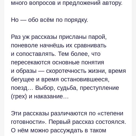
Своими поделюсь.
Над вторым рассказом стоит ещё
поработать. Начиная с корректуры,
но это момент технический
и несложный. Нужно сделать правку.
На разных уровнях.
Начнём с рассказа «Пауки-боги». После
«Превращения» Франца Кафки все
писатели, в чьих произведениях
фигурируют насекомые, обречены
на сравнение с чешским гением-
провидцем. С позволения автора,
я не буду проводить это сравнение.
Я попробую пойти другим путём.
Герой едет в поезде, размышляет.
Вглядывается в окружающее
пространство. Замечает паучка
на вагонном стекле. Затем происходит
крушение. И дальше — паучий суд,