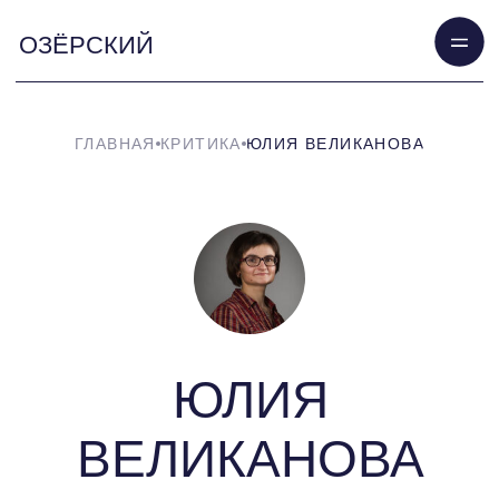
ОЗЁРСКИЙ
ГЛАВНАЯ
КРИТИКА
ЮЛИЯ ВЕЛИКАНОВА
ЮЛИЯ
ВЕЛИКАНОВА
Поэт, публицист. Член Союза писателей
России и Московского союза
литераторов. Шеф-редактор
Литературного портала «Pechorin.net»