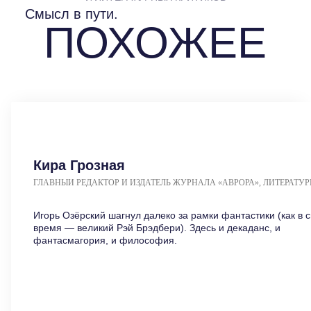
Кира Грозная
ГЛАВНЫЙ РЕДАКТОР И ИЗДАТЕЛЬ ЖУРНАЛА «АВРОРА», ЛИТЕРАТУ
КРИТИК, ПИСАТЕЛЬ
Игорь Озёрский шагнул далеко за рамки фантастики (как в с
время — великий Рэй Брэдбери). Здесь и декаданс, и
фантасмагория, и философия.
ЧИТАТЬ ОТЗЫВ