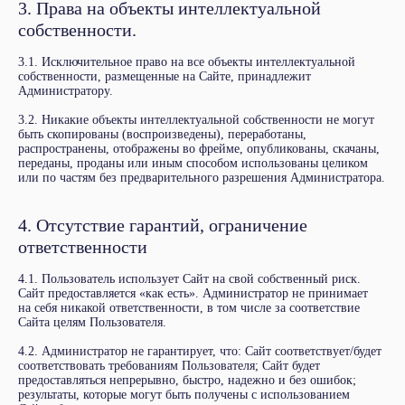
3. Права на объекты интеллектуальной
собственности.
3.1. Исключительное право на все объекты интеллектуальной
собственности, размещенные на Сайте, принадлежит
Администратору.
3.2. Никакие объекты интеллектуальной собственности не могут
быть скопированы (воспроизведены), переработаны,
распространены, отображены во фрейме, опубликованы, скачаны,
переданы, проданы или иным способом использованы целиком
или по частям без предварительного разрешения Администратора.
4. Отсутствие гарантий, ограничение
ответственности
4.1. Пользователь использует Сайт на свой собственный риск.
Сайт предоставляется «как есть». Администратор не принимает
на себя никакой ответственности, в том числе за соответствие
Сайта целям Пользователя.
4.2. Администратор не гарантирует, что: Сайт соответствует/будет
Главная
соответствовать требованиям Пользователя; Сайт будет
Рассказы
предоставляться непрерывно, быстро, надежно и без ошибок;
Роман «Безымянные»
результаты, которые могут быть получены с использованием