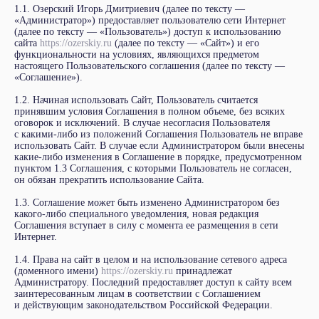
1.1. Озерский Игорь Дмитриевич (далее по тексту —
«Администратор») предоставляет пользователю сети Интернет
(далее по тексту — «Пользователь») доступ к использованию
сайта
https://ozerskiy.ru
(далее по тексту — «Сайт») и его
функциональности на условиях, являющихся предметом
настоящего Пользовательского соглашения (далее по тексту —
«Соглашение»).
1.2. Начиная использовать Сайт, Пользователь считается
принявшим условия Соглашения в полном объеме, без всяких
оговорок и исключений. В случае несогласия Пользователя
с какими-либо из положений Соглашения Пользователь не вправе
использовать Сайт. В случае если Администратором были внесены
какие-либо изменения в Соглашение в порядке, предусмотренном
пунктом 1.3 Соглашения, с которыми Пользователь не согласен,
он обязан прекратить использование Сайта.
1.3. Соглашение может быть изменено Администратором без
какого-либо специального уведомления, новая редакция
Соглашения вступает в силу с момента ее размещения в сети
Интернет.
1.4. Права на сайт в целом и на использование сетевого адреса
(доменного имени)
https://ozerskiy.ru
принадлежат
Администратору. Последний предоставляет доступ к сайту всем
заинтересованным лицам в соответствии с Соглашением
и действующим законодательством Российской Федерации.