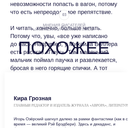
Кира Грозная
ГЛАВНЫЙ РЕДАКТОР И ИЗДАТЕЛЬ ЖУРНАЛА «АВРОРА», ЛИТЕРАТУ
КРИТИК, ПИСАТЕЛЬ
Игорь Озёрский шагнул далеко за рамки фантастики (как в с
время — великий Рэй Брэдбери). Здесь и декаданс, и