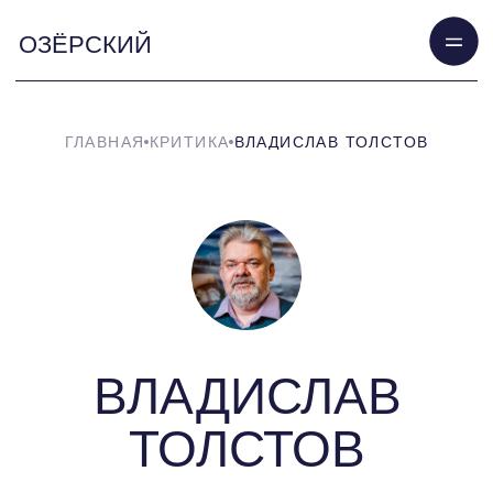
ОЗЁРСКИЙ
ГЛАВНАЯ
КРИТИКА
ВЛАДИСЛАВ ТОЛСТОВ
ВЛАДИСЛАВ
ТОЛСТОВ
Журналист, публицист, редактор,
политический обозреватель.
Ответственный секретарь
премии «Национальный
бестселлер»