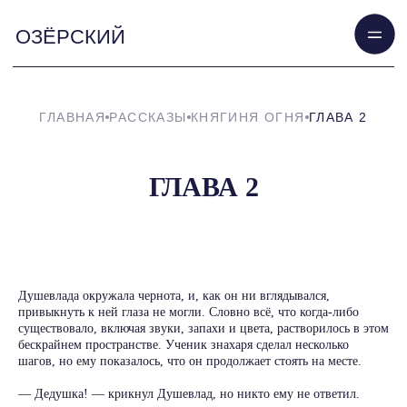
ОЗЁРСКИЙ
ГЛАВНАЯ
РАССКАЗЫ
КНЯГИНЯ ОГНЯ
ГЛАВА 2
ГЛАВА 2
Душевлада окружала чернота, и, как он ни вглядывался,
привыкнуть к ней глаза не могли. Словно всё, что когда-либо
существовало, включая звуки, запахи и цвета, растворилось в этом
бескрайнем пространстве. Ученик знахаря сделал несколько
шагов, но ему показалось, что он продолжает стоять на месте.
— Дедушка! — крикнул Душевлад, но никто ему не ответил.