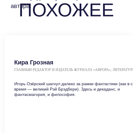
Кира Грозная
ГЛАВНЫЙ РЕДАКТОР И ИЗДАТЕЛЬ ЖУРНАЛА «АВРОРА», ЛИТЕРАТУ
КРИТИК, ПИСАТЕЛЬ
Игорь Озёрский шагнул далеко за рамки фантастики (как в с
время — великий Рэй Брэдбери). Здесь и декаданс, и
фантасмагория, и философия.
ЧИТАТЬ ОТЗЫВ