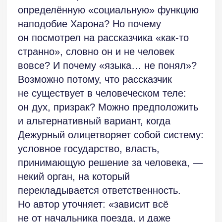
ВСЕ ОТЗЫВЫ
СЛЕД. ОТЗЫВ
СЛЕДУЮЩИЙ ОТЗЫВ
Главная