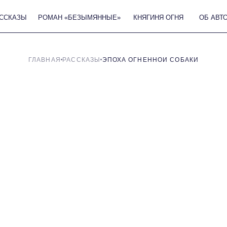
РОМАН «БЕЗЫМЯННЫЕ»
КНЯГИНЯ ОГНЯ
ОБ АВТОРЕ
КРИТИК
ГЛАВНАЯ
РАССКАЗЫ
ЭПОХА ОГНЕННОЙ СОБАКИ