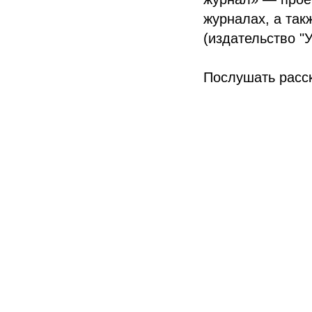
журналах, а так
(издательство "У
Послушать расс