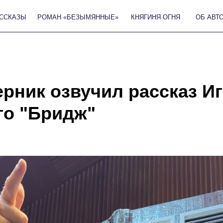
РОМАН «БЕЗЫМЯННЫЕ»
КНЯГИНЯ ОГНЯ
ОБ АВТОРЕ
КРИТИК
ерник озвучил рассказ И
го "Бридж"