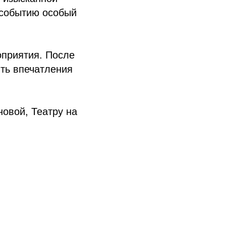
 событию особый
приятия. После
ить впечатления
овой, Театру на