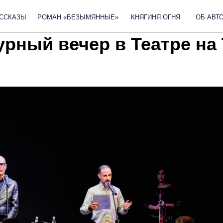
РОМАН «БЕЗЫМЯННЫЕ»
КНЯГИНЯ ОГНЯ
ОБ АВТОРЕ
КРИТИК
урный вечер в Театре на