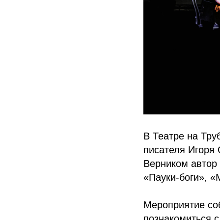
В Театре на Тру
писателя Игоря
Верником автор 
«Пауки-боги», «
Мероприятие со
познакомиться 