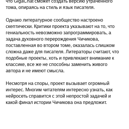
что GigaChat сможет создать версию утраченного
тома, опираясь на стиль и язык писателя.
Однако литературное сообщество настроено
скептически. Критики проекта указывают на то, что
гениальность невозможно запрограммировать, а
задача духовного перерождения Чичикова,
поставленная во втором томе, оказалась слишком
сложна даже для писателя. Литераторы считают, что
подобные проекты, хоть и привлекают внимание к
классике, все же не способны заменить живого
автора и не имеют смысла.
Несмотря на споры, проект вызывает огромный
интерес. Многим читателям интересно узнать, как
нейросеть справится с этой непростой задачей и
какой финал истории Чичикова она предложит.